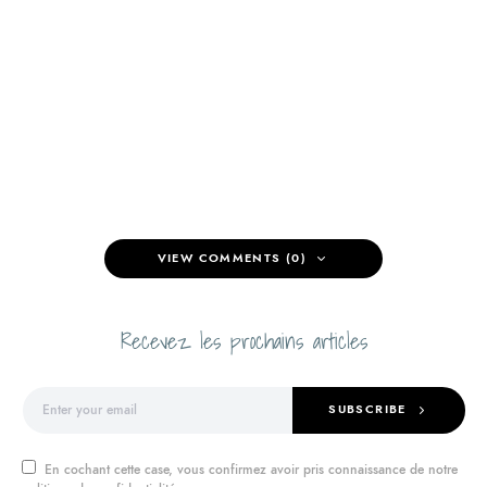
VIEW COMMENTS (0)
Recevez les prochains articles
SUBSCRIBE
En cochant cette case, vous confirmez avoir pris connaissance de notre