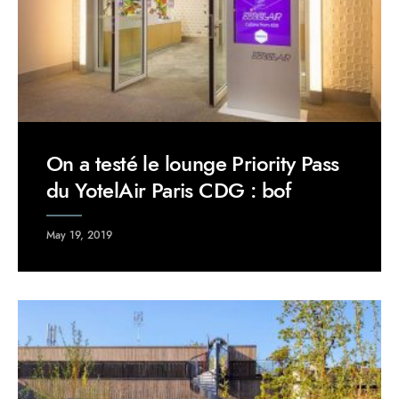
On a testé le lounge Priority Pass
du YotelAir Paris CDG : bof
May 19, 2019