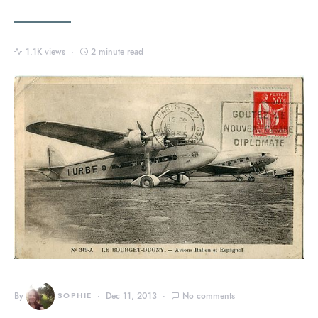
1.1K views
2 minute read
By
SOPHIE
Dec 11, 2013
No comments