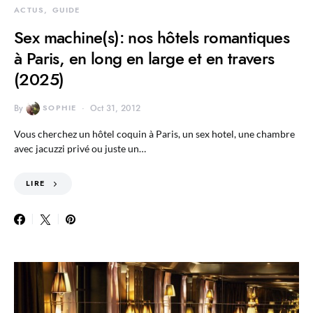
ACTUS
GUIDE
Sex machine(s): nos hôtels romantiques
à Paris, en long en large et en travers
(2025)
By
SOPHIE
Oct 31, 2012
Vous cherchez un hôtel coquin à Paris, un sex hotel, une chambre
avec jacuzzi privé ou juste un…
LIRE