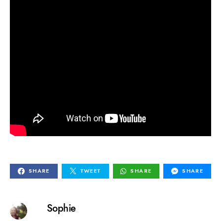
SHARE
TWEET
SHARE
SHARE
Sophie