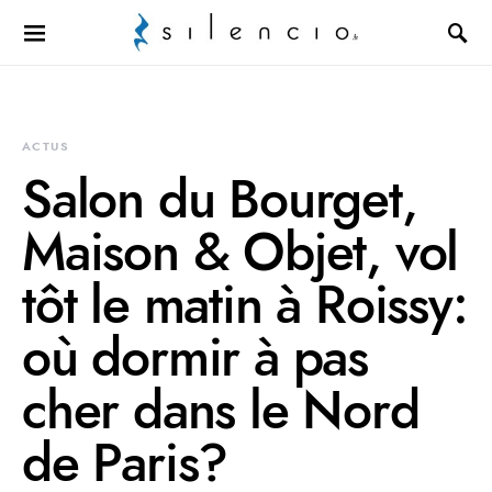
Search for:
ACTUS
Salon du Bourget,
Maison & Objet, vol
tôt le matin à Roissy:
où dormir à pas
cher dans le Nord
de Paris?