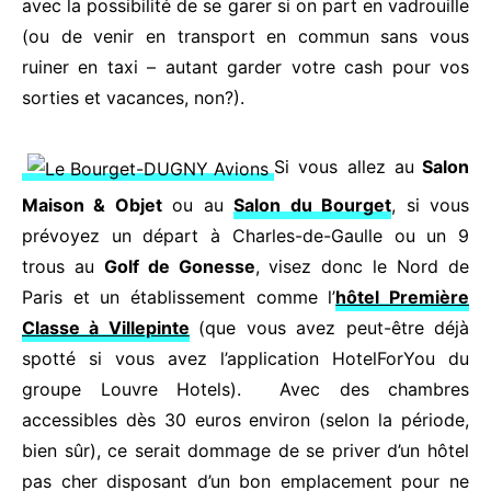
avec la possibilité de se garer si on part en vadrouille
(ou de venir en transport en commun sans vous
ruiner en taxi – autant garder votre cash pour vos
sorties et vacances, non?).
Si vous allez au
Salon
Maison & Objet
ou au
Salon du Bourget
, si vous
prévoyez un départ à Charles-de-Gaulle ou un 9
trous au
Golf de Gonesse
, visez donc le Nord de
Paris et un établissement comme l’
hôtel Première
Classe à Villepinte
(que vous avez peut-être déjà
spotté si vous avez l’application HotelForYou du
groupe Louvre Hotels). Avec des chambres
accessibles dès 30 euros environ (selon la période,
bien sûr), ce serait dommage de se priver d’un hôtel
pas cher disposant d’un bon emplacement pour ne