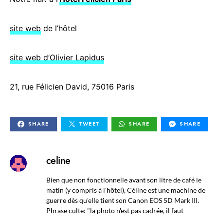
site web
de l’hôtel
site web d’Olivier Lapidus
21, rue Félicien David, 75016 Paris
SHARE
TWEET
SHARE
SHARE
celine
Bien que non fonctionnelle avant son litre de café le
matin (y compris à l'hôtel), Céline est une machine de
guerre dès qu'elle tient son Canon EOS 5D Mark III.
Phrase culte: "la photo n'est pas cadrée, il faut