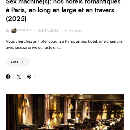
Sex machine(s): nos hôtels romantiques
à Paris, en long en large et en travers
(2025)
By
SOPHIE
Oct 31, 2012
4 shares
Vous cherchez un hôtel coquin à Paris, un sex hotel, une chambre
avec jacuzzi privé ou juste un…
LIRE
4