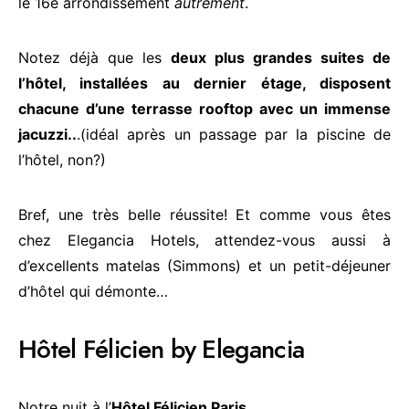
le 16e arrondissement
autrement
.
Notez déjà que les
deux plus grandes suites de
l’hôtel, installées au dernier étage, disposent
chacune d’une terrasse rooftop avec un immense
jacuzzi..
.(idéal après un passage par la piscine de
l’hôtel, non?)
Bref, une très belle réussite! Et comme vous êtes
chez Elegancia Hotels, attendez-vous aussi à
d’excellents matelas (Simmons) et un petit-déjeuner
d’hôtel qui démonte…
Hôtel Félicien by Elegancia
Notre nuit à l’
Hôtel Félicien Paris