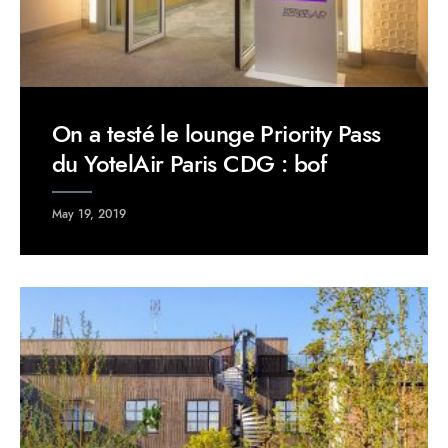
On a testé le lounge Priority Pass
du YotelAir Paris CDG : bof
May 19, 2019