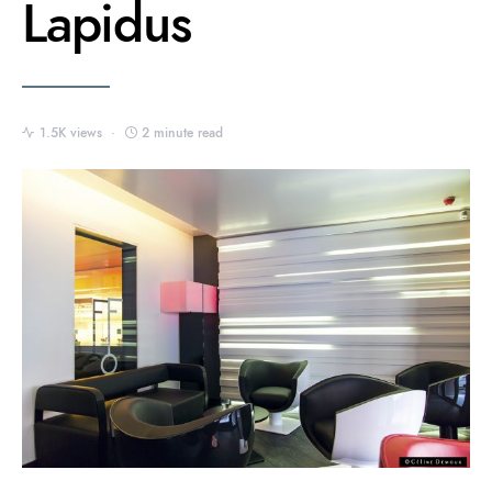
Lapidus
1.5K views
2 minute read