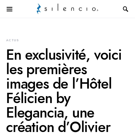
Search for:
ACTUS
En exclusivité, voici
les premières
images de l’Hôtel
Félicien by
Elegancia, une
création d’Olivier