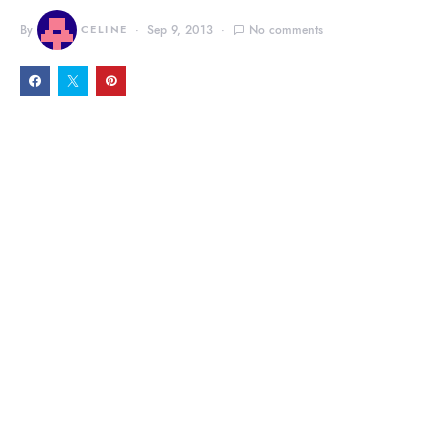
By
CELINE
Sep 9, 2013
No comments