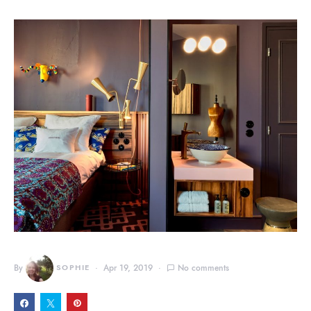
By
SOPHIE
Apr 19, 2019
No comments