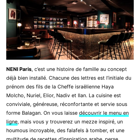
NENI Paris
, c’est une histoire de famille au concept
déjà bien installé. Chacune des lettres est l’initiale du
prénom des fils de la Cheffe israëlienne Haya
Molcho, Nuriel, Elior, Nadiv et Ilan. La cuisine est
conviviale, généreuse, réconfortante et servie sous
forme Balagan. On vous laisse
découvrir le menu en
ligne
, mais vous y trouverez un mezze inspiré, un
houmous incroyable, des falafels à tomber, et une
multitude de recettes d’inspiration arabe, perse,