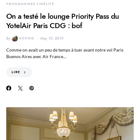
PROGRAMMES FIDÉLITÉ
On a testé le lounge Priority Pass du
YotelAir Paris CDG : bof
By
SOPHIE
May 19, 2019
Comme on avait un peu de temps à tuer avant notre vol Paris
Buenos Aires avec Air France…
LIRE