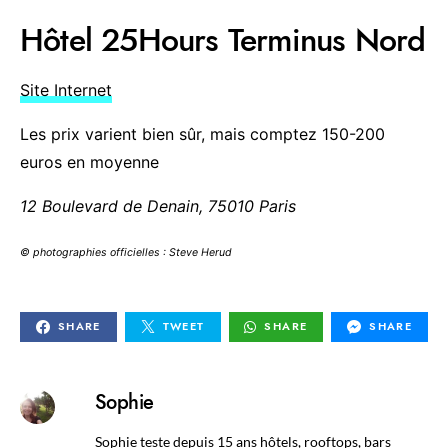
Hôtel 25Hours Terminus Nord
Site Internet
Les prix varient bien sûr, mais comptez 150-200
euros en moyenne
12 Boulevard de Denain, 75010 Paris
© photographies officielles : Steve Herud
SHARE
TWEET
SHARE
SHARE
Sophie
Sophie teste depuis 15 ans hôtels, rooftops, bars