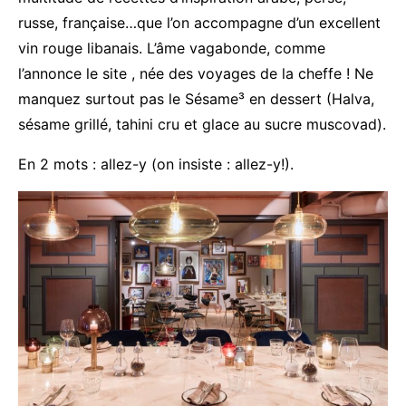
russe, française…que l’on accompagne d’un excellent
vin rouge libanais. L’âme vagabonde, comme
l’annonce le site , née des voyages de la cheffe ! Ne
manquez surtout pas le Sésame³ en dessert (Halva,
sésame grillé, tahini cru et glace au sucre muscovad).
En 2 mots : allez-y (on insiste : allez-y!).