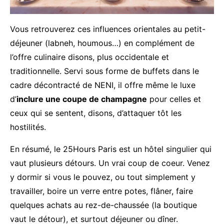
Vous retrouverez ces influences orientales au petit-
déjeuner (labneh, houmous…) en complément de
l’offre culinaire disons, plus occidentale et
traditionnelle. Servi sous forme de buffets dans le
cadre décontracté de NENI, il offre même le luxe
d’
inclure une coupe de champagne
pour celles et
ceux qui se sentent, disons, d’attaquer tôt les
hostilités.
En résumé, le 25Hours Paris est un hôtel singulier qui
vaut plusieurs détours. Un vrai coup de coeur. Venez
y dormir si vous le pouvez, ou tout simplement y
travailler, boire un verre entre potes, flâner, faire
quelques achats au rez-de-chaussée (la boutique
vaut le détour), et surtout déjeuner ou dîner.