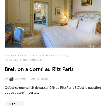
HÔTELS PARIS
HÔTELS REMARQUABLES
PALACES & HISTORIQUES
Bref, on a dormi au Ritz Paris
By
SOPHIE
Oct 14, 2016
Qu’est-ce que ça fait de passer 24h au Ritz Paris ? C’est la question
que se pose n’importe…
LIRE