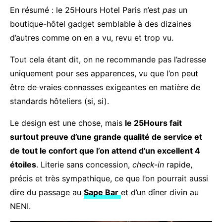
En résumé : le 25Hours Hotel Paris n’est
pas
un
boutique-hôtel gadget semblable à des dizaines
d’autres comme on en a vu, revu et trop vu.
Tout cela étant dit, on ne recommande pas l’adresse
uniquement pour ses apparences, vu que l’on peut
être
de vraies connasses
exigeantes en matière de
standards hôteliers (si, si).
Le design est une chose, mais
le 25Hours fait
surtout preuve d’une grande qualité de service et
de tout le confort que l’on attend d’un excellent 4
étoiles
. Literie sans concession,
check-in
rapide,
précis et très sympathique, ce que l’on pourrait aussi
dire du passage au
Sape Bar
et d’un dîner divin au
NENI.