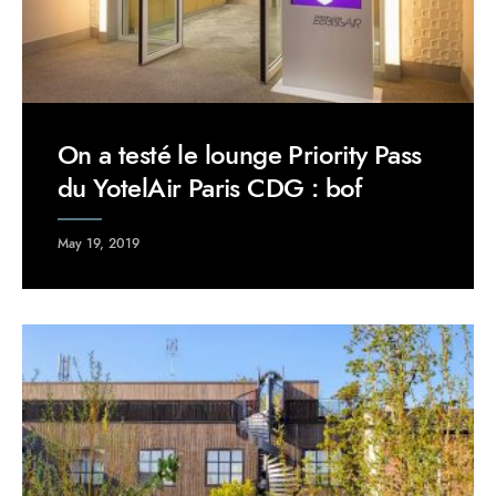
On a testé le lounge Priority Pass
du YotelAir Paris CDG : bof
May 19, 2019