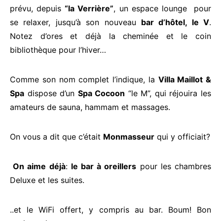
prévu, depuis
“la Verrière”
, un espace lounge pour
se relaxer, jusqu’à son nouveau
bar d’hôtel, le V
.
Notez d’ores et déjà la cheminée et le coin
bibliothèque pour l’hiver…
Comme son nom complet l’indique, la
Villa Maillot &
Spa
dispose d’un
Spa Cocoon
“le M”, qui réjouira les
amateurs de sauna, hammam et massages.
On vous a dit que c’était
Monmasseur
qui y officiait?
On aime déjà
:
le bar à oreillers
pour les chambres
Deluxe et les suites.
..et le WiFi offert, y compris au bar. Boum! Bon