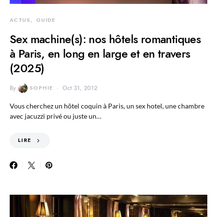
ACTUS
GUIDE
Sex machine(s): nos hôtels romantiques
à Paris, en long en large et en travers
(2025)
By
SOPHIE
Oct 31, 2012
Vous cherchez un hôtel coquin à Paris, un sex hotel, une chambre
avec jacuzzi privé ou juste un…
LIRE