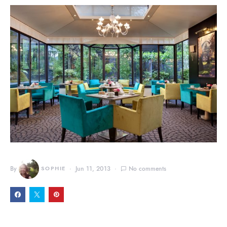
By
SOPHIE
Jun 11, 2013
No comments