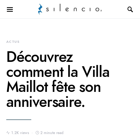
Search for:
ACTUS
Découvrez
comment la Villa
Maillot fête son
anniversaire.
1.2K views
2 minute read