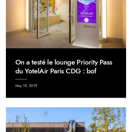
On a testé le lounge Priority Pass
du YotelAir Paris CDG : bof
May 19, 2019