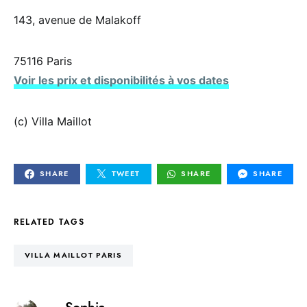
143, avenue de Malakoff
75116 Paris
Voir les prix et disponibilités à vos dates
(c) Villa Maillot
SHARE
TWEET
SHARE
SHARE
RELATED TAGS
VILLA MAILLOT PARIS