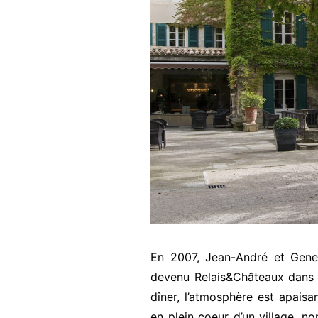
En 2007, Jean-André et Genev
devenu Relais&Châteaux dans 
dîner, l’atmosphère est apaisa
en plein coeur d’un village, no