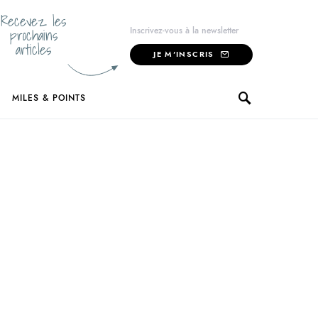
Recevez les
prochains
Inscrivez-vous à la newsletter
articles
JE M'INSCRIS
MILES & POINTS