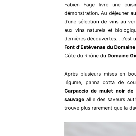
Fabien Fage livre une cuis
démonstration. Au déjeuner au
d’une sélection de vins au ve
aux vins naturels et biologiq
dernières découvertes… c’est 
Font d’Estévenas du Domaine
Côte du Rhône du
Domaine Giu
Après plusieurs mises en bo
légume, panna cotta de courg
Carpaccio de mulet noir de p
sauvage
allie des saveurs aut
trouve plus rarement que la da