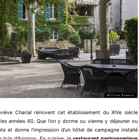
iève Charial rénovent cet établissement du XIVe siècle
les années 60. Que l’on y dorme ou vienne y déjeuner ou
nte et donne l’impression d’un hôtel de campagne installé
n loin d’Avignon. En cuisine, le
restaurant gastronomique