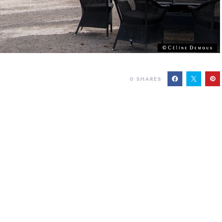
0
SHARES