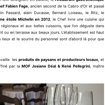
ef Fabien Fage
, ancien second de la Cabro d’Or et passé
n Passard, alain Ducasse, Bernard Loiseau, le Ritz, le
ne étoile Michelin en 2012
, le Chef livre une cuisine qui
s régionaux et aux belles cuissons, que l’on déguste dans
nt ou en terrasse aux beaux jours. L’établissement est haut
lieux et le sourire du personnel sont d’abord là pour que
availle les
produits de paysans et producteurs locaux,
et
finé par la
MOF Josiane Déal & René Pellegrini
, maître