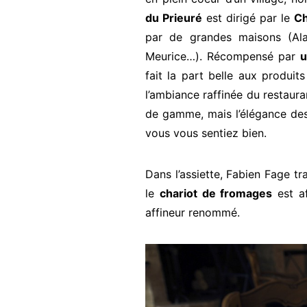
du Prieuré
est dirigé par le
Ch
par de grandes maisons (Alai
Meurice…). Récompensé par
u
fait la part belle aux produit
l’ambiance raffinée du restaura
de gamme, mais l’élégance des 
vous vous sentiez bien.
Dans l’assiette, Fabien Fage tr
le
chariot de fromages
est af
affineur renommé.