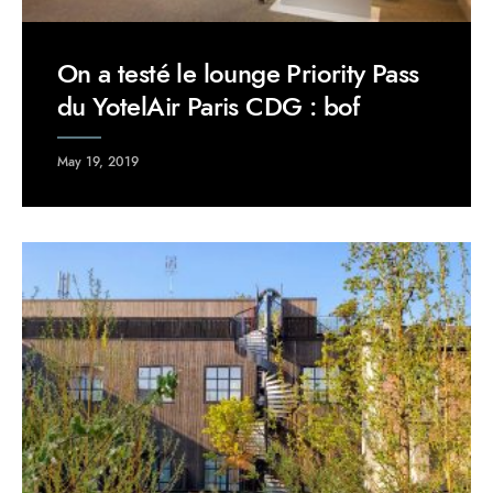
On a testé le lounge Priority Pass
du YotelAir Paris CDG : bof
May 19, 2019