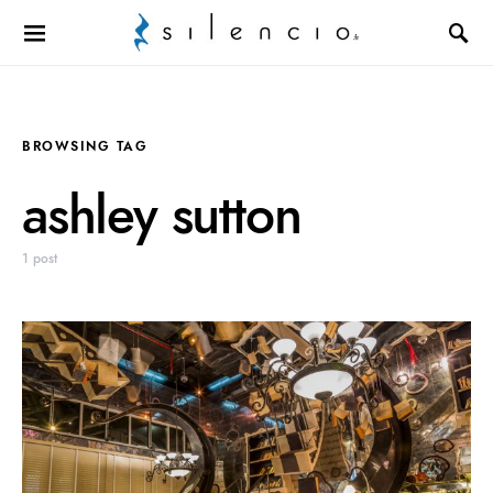
Search for:
BROWSING TAG
ashley sutton
1 post