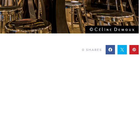
0
SHARES