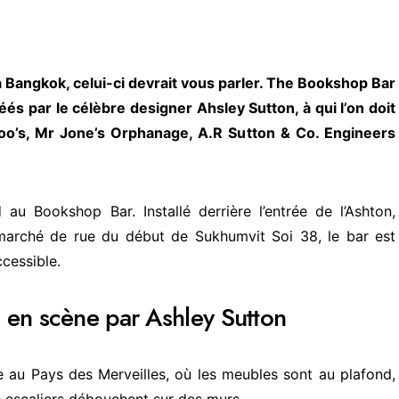
à Bangkok, celui-ci devrait vous parler. The Bookshop Bar
éés par le célèbre designer Ahsley Sutton, à qui l’on doit
hoo’s, Mr Jone’s Orphanage, A.R Sutton & Co. Engineers
 au Bookshop Bar. Installé derrière l’entrée de l’Ashton,
arché de rue du début de Sukhumvit Soi 38, le bar est
cessible.
s en scène par Ashley Sutton
ce au Pays des Merveilles, où les meubles sont au plafond,