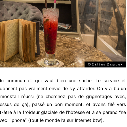
 du commun et qui vaut bien une sortie. Le service et
 donnent pas vraiment envie de s’y attarder. On y a bu un
mocktail réussi (ne cherchez pas de grignotages avec,
essus de ça), passé un bon moment, et avons filé vers
t-être à la froideur glaciale de l’hôtesse et à sa parano “ne
ec l’iphone” (tout le monde l’a sur Internet btw).