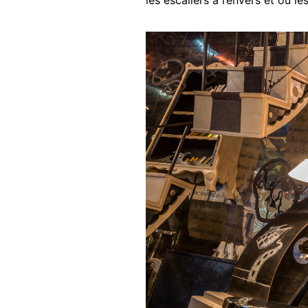
les escaliers à l’envers et où 