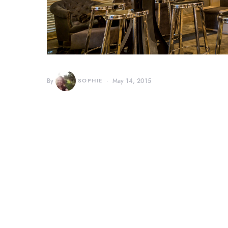
By
SOPHIE
May 14, 2015