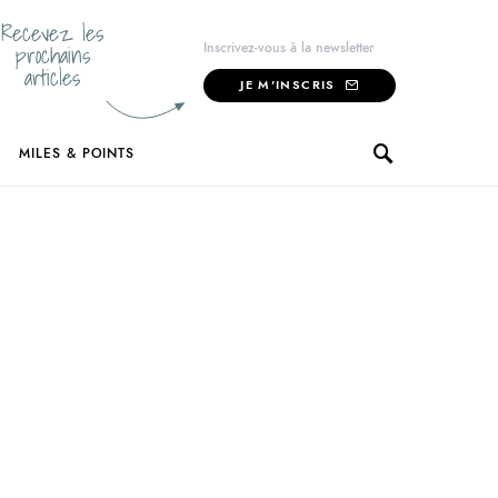
Recevez les
prochains
Inscrivez-vous à la newsletter
articles
JE M'INSCRIS
MILES & POINTS