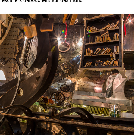
les escaliers débouchent sur des murs.