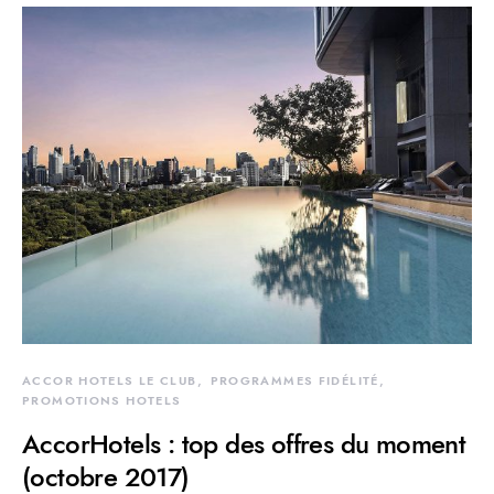
ACCOR HOTELS LE CLUB
PROGRAMMES FIDÉLITÉ
PROMOTIONS HOTELS
AccorHotels : top des offres du moment
(octobre 2017)