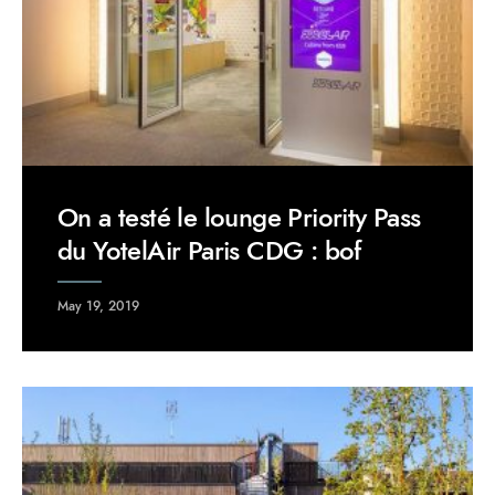
On a testé le lounge Priority Pass
du YotelAir Paris CDG : bof
May 19, 2019