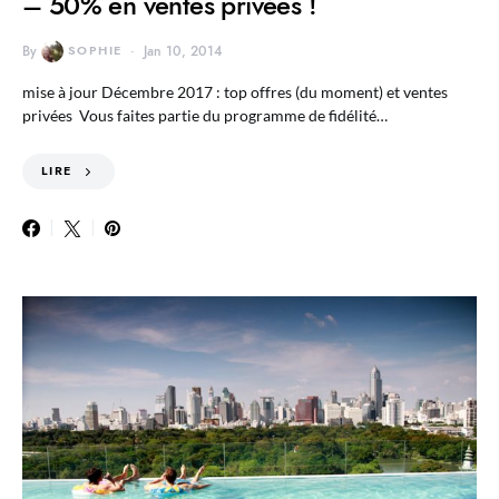
– 50% en ventes privées !
By
SOPHIE
Jan 10, 2014
mise à jour Décembre 2017 : top offres (du moment) et ventes
privées Vous faites partie du programme de fidélité…
LIRE