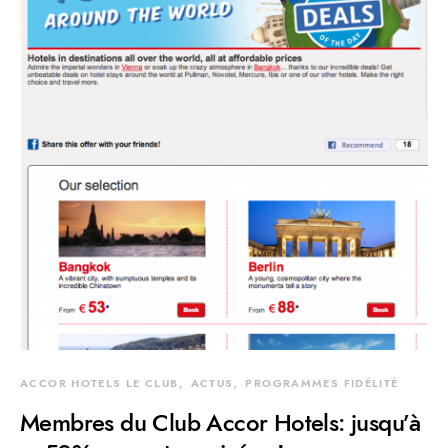
ACCOR HOTELS LE CLUB
ACTUS
PROGRAMMES FIDÉLITÉ
Membres du Club Accor Hotels: jusqu’à