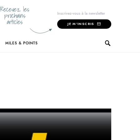
Recevez les
prochains
Inscrivez-vous à la newsletter
articles
JE M'INSCRIS
MILES & POINTS