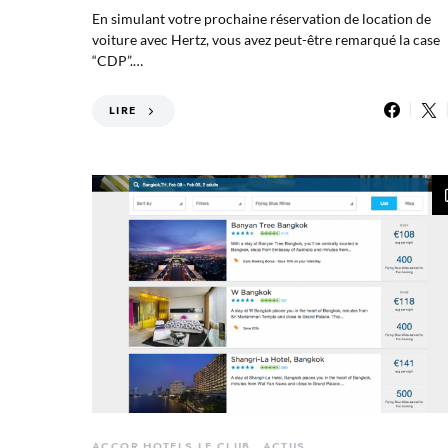
En simulant votre prochaine réservation de location de
voiture avec Hertz, vous avez peut-être remarqué la case
“CDP”.…
LIRE
ACCOR HOTELS LE CLUB
ACTUS