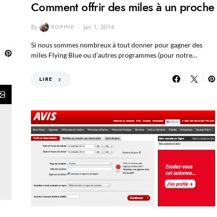
Comment offrir des miles à un proche
By
SOPHIE
Jan 1, 2014
Si nous sommes nombreux à tout donner pour gagner des
miles Flying Blue ou d’autres programmes (pour notre…
LIRE