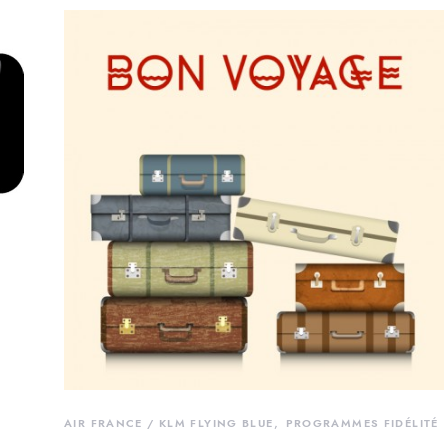
AIR FRANCE / KLM FLYING BLUE
PROGRAMMES FIDÉLITÉ