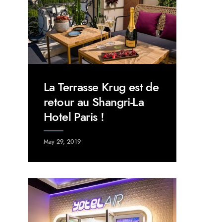
La Terrasse Krug est de
retour au Shangri-La
Hotel Paris !
May 29, 2019