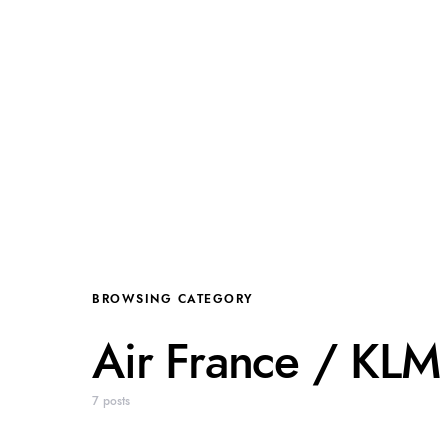
BROWSING CATEGORY
Air France / KLM 
7 posts