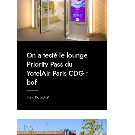
On a testé le lounge
Priority Pass du
YotelAir Paris CDG :
bof
May 19, 2019