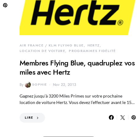
AIR FRANCE / KLM FLYING BLUE
HERTZ
LOCATION DE VOITURE
PROGRAMMES FIDÉLITÉ
Membres Flying Blue, quadruplez vos
miles avec Hertz
By
SOPHIE
Nov 22, 2013
Gagnez jusqu’à 3200 Miles Primes sur votre prochaine
location de voiture Hertz. Vous devez l’effectuer avant le 15…
LIRE