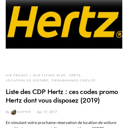
AIR FRANCE / KLM FLYING BLUE
HERTZ
LOCATION DE VOITURE
PROGRAMMES FIDÉLITÉ
Liste des CDP Hertz : ces codes promo
Hertz dont vous disposez (2019)
By
SOPHIE
Apr 17, 2017
En simulant votre prochaine réservation de location de voiture