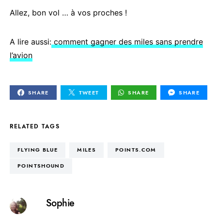
Allez, bon vol … à vos proches !
A lire aussi:
comment gagner des miles sans prendre
l’avion
SHARE
TWEET
SHARE
SHARE
RELATED TAGS
FLYING BLUE
MILES
POINTS.COM
POINTSHOUND
Sophie