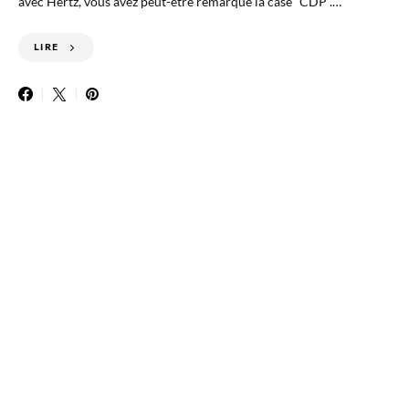
avec Hertz, vous avez peut-être remarqué la case “CDP”.…
LIRE