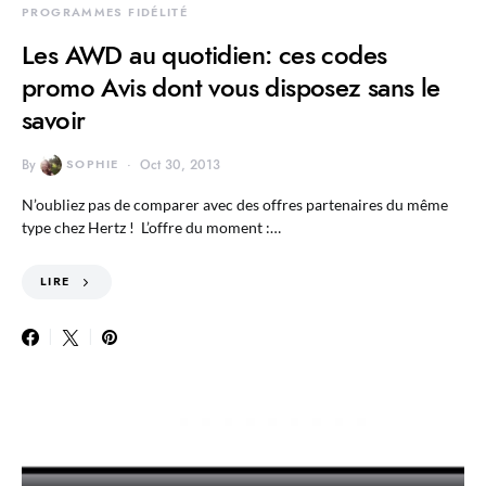
PROGRAMMES FIDÉLITÉ
Les AWD au quotidien: ces codes
promo Avis dont vous disposez sans le
savoir
By
SOPHIE
Oct 30, 2013
N’oubliez pas de comparer avec des offres partenaires du même
type chez Hertz ! L’offre du moment :…
LIRE