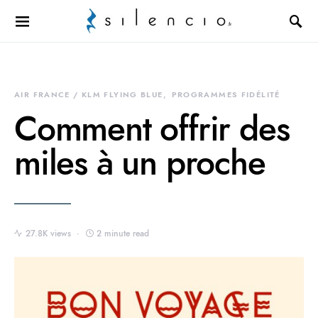
Search for:
AIR FRANCE / KLM FLYING BLUE
PROGRAMMES FIDÉLITÉ
Comment offrir des
miles à un proche
27.8K views
2 minute read