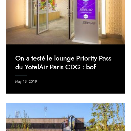
On a testé le lounge Priority Pass
du YotelAir Paris CDG : bof
May 19, 2019