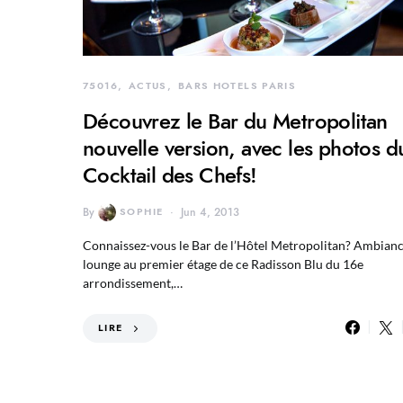
75016
ACTUS
BARS HOTELS PARIS
Découvrez le Bar du Metropolitan
nouvelle version, avec les photos d
Cocktail des Chefs!
By
SOPHIE
Jun 4, 2013
Connaissez-vous le Bar de l’Hôtel Metropolitan? Ambian
lounge au premier étage de ce Radisson Blu du 16e
arrondissement,…
LIRE