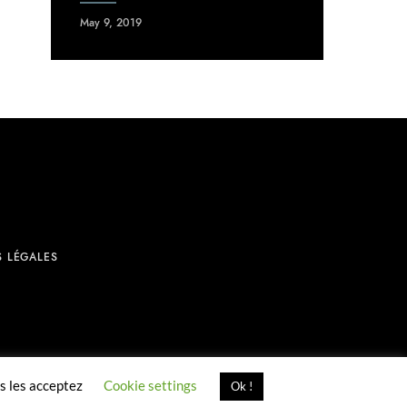
May 9, 2019
S LÉGALES
us les acceptez
Cookie settings
Ok !