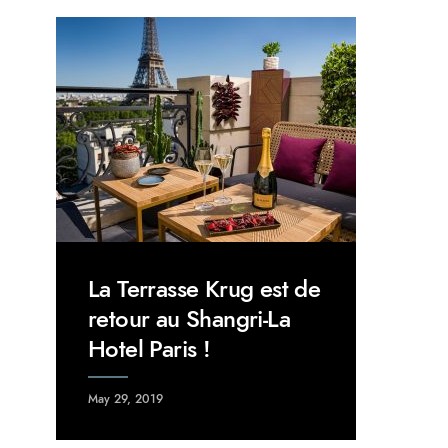
La Terrasse Krug est de
retour au Shangri-La
Hotel Paris !
May 29, 2019