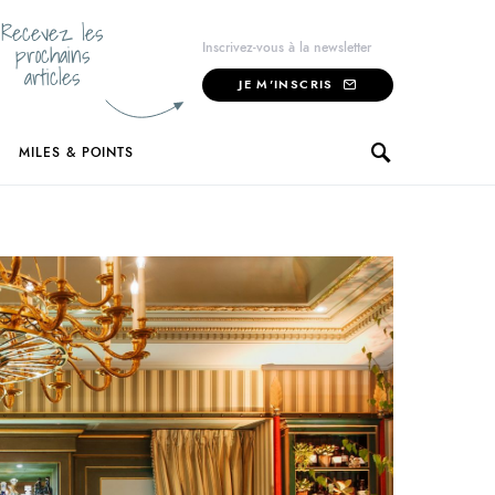
Recevez les
prochains
Inscrivez-vous à la newsletter
articles
JE M'INSCRIS
MILES & POINTS