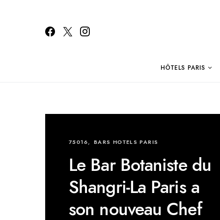
HÔTELS PARIS
Search for:
75016
BARS HOTELS PARIS
Le Bar Botaniste du
Shangri-La Paris a
son nouveau Chef