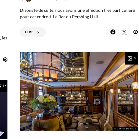
,
Disons le de suite, nous avons une affection très particulière
pour cet endroit. Le Bar du Pershing Hall…
LIRE
 les
5
17