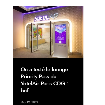
On a testé le lounge
Priority Pass du
YotelAir Paris CDG :
bof
May 19, 2019