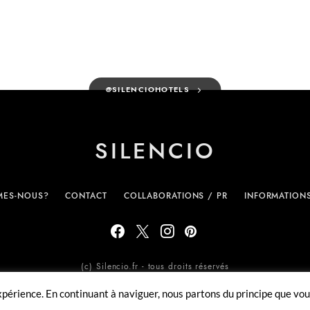
@SILENCIOHOTELS
SILENCIO
MES-NOUS?
CONTACT
COLLABORATIONS / PR
INFORMATION
(c) Silencio.fr - tous droits réservés
expérience. En continuant à naviguer, nous partons du principe que vo