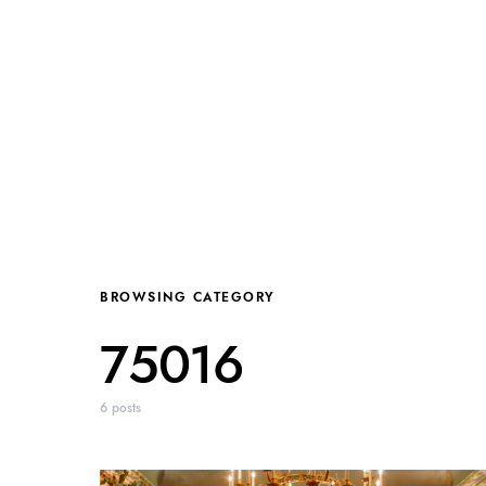
BROWSING CATEGORY
75016
6 posts