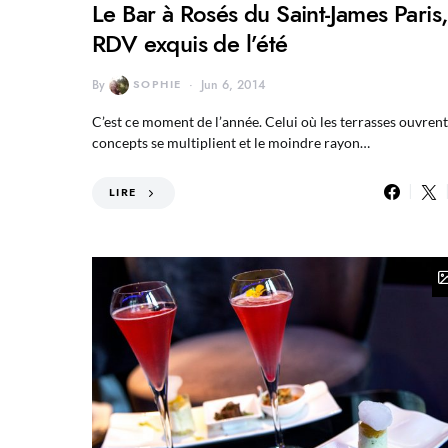
Le Bar à Rosés du Saint-James Paris
RDV exquis de l’été
By
SOPHIE
Jun 6, 2014
C’est ce moment de l’année. Celui où les terrasses ouvrent,
concepts se multiplient et le moindre rayon…
LIRE