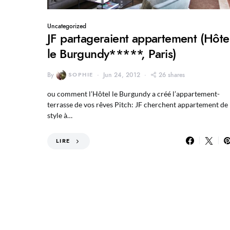
Uncategorized
JF partageraient appartement (Hôte
le Burgundy*****, Paris)
By
SOPHIE
Jun 24, 2012
26 shares
ou comment l’Hôtel le Burgundy a créé l’appartement-
terrasse de vos rêves Pitch: JF cherchent appartement de
style à…
LIRE