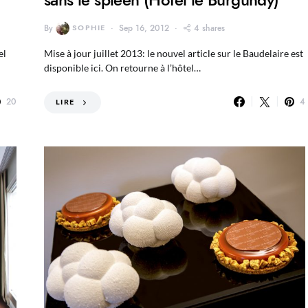
By
SOPHIE
Sep 16, 2012
4 shares
el
Mise à jour juillet 2013: le nouvel article sur le Baudelaire est
disponible ici. On retourne à l’hôtel…
20
4
LIRE