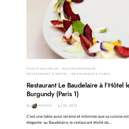
ETOILÉ MICHELIN
GASTRONOMIQUE
RESTAURANT D'HÔTEL
RESTAURANTS PARIS
Restaurant Le Baudelaire à l’Hôtel l
Burgundy (Paris 1)
By
SOPHIE
Jul 25, 2013
C’est une table aussi sereine et intimiste que sa cuisine est
élégante: au Baudelaire, le restaurant étoilé de…