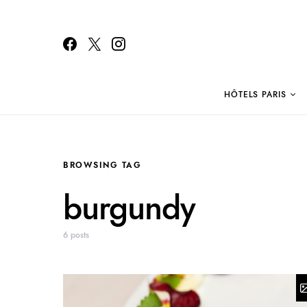
HÔTELS PARIS
Search for:
BROWSING TAG
burgundy
6 posts