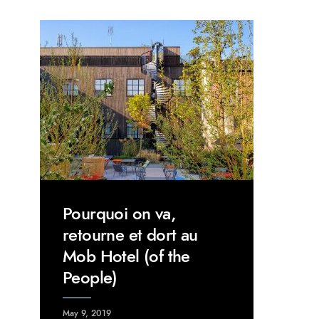
Pourquoi on va,
retourne et dort au
Mob Hotel (of the
People)
May 9, 2019