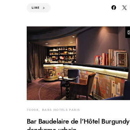
LIRE
75008
BARS HOTELS PARIS
Bar Baudelaire de l’Hôtel Burgundy
dandysme urbain.