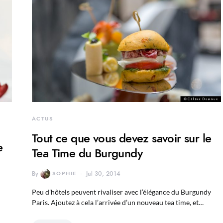
ACTUS
Tout ce que vous devez savoir sur le
e
Tea Time du Burgundy
By
SOPHIE
Jul 30, 2014
Peu d’hôtels peuvent rivaliser avec l’élégance du Burgundy
Paris. Ajoutez à cela l’arrivée d’un nouveau tea time, et…