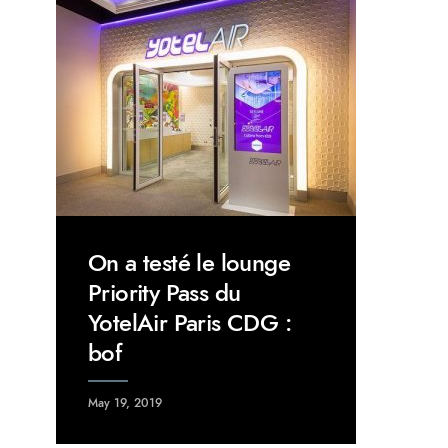
On a testé le lounge
Priority Pass du
YotelAir Paris CDG :
bof
May 19, 2019