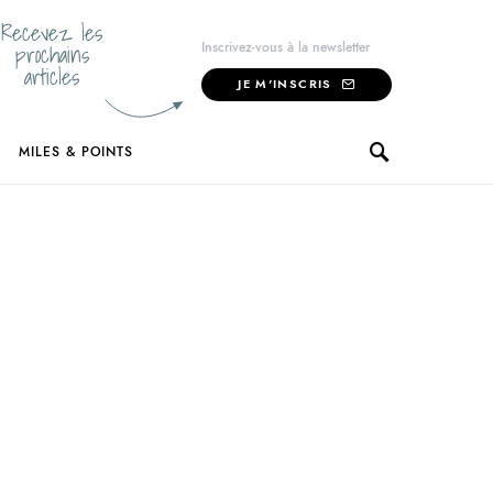
Recevez les
prochains
Inscrivez-vous à la newsletter
articles
JE M'INSCRIS
MILES & POINTS