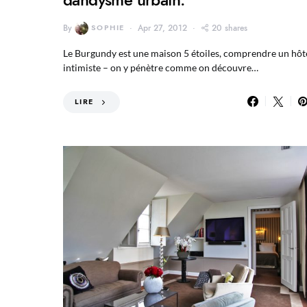
By
SOPHIE
Apr 27, 2012
20 shares
Le Burgundy est une maison 5 étoiles, comprendre un hôt
intimiste – on y pénètre comme on découvre…
LIRE